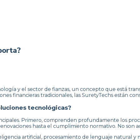
porta?
nología y el sector de fianzas, un concepto que está tr
ciones financieras tradicionales, las SuretyTechs están c
oluciones tecnológicas?
rincipales. Primero, comprenden profundamente los proce
de renovaciones hasta el cumplimiento normativo. No son 
encia artificial, procesamiento de lenguaje natural y 