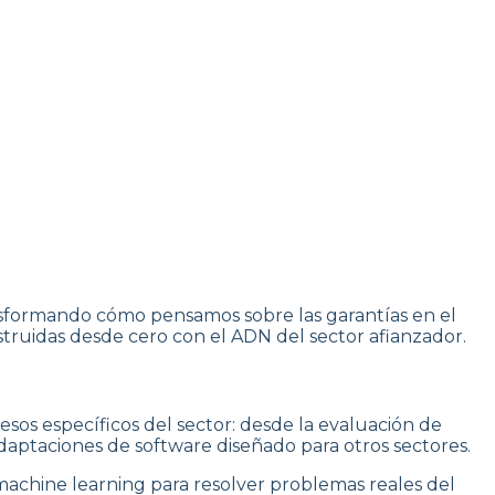
ansformando cómo pensamos sobre las garantías en el
onstruidas desde cero con el ADN del sector afianzador.
sos específicos del sector: desde la evaluación de
adaptaciones de software diseñado para otros sectores.
machine learning para resolver problemas reales del