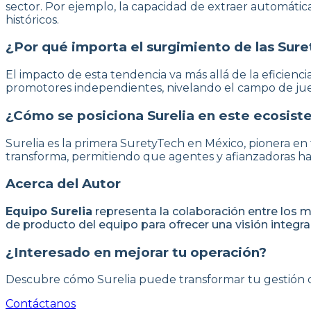
sector. Por ejemplo, la capacidad de extraer automát
históricos.
¿Por qué importa el surgimiento de las Sur
El impacto de esta tendencia va más allá de la eficienc
promotores independientes, nivelando el campo de jueg
¿Cómo se posiciona Surelia en este ecosis
Surelia es la primera SuretyTech en México, pionera en
transforma, permitiendo que agentes y afianzadoras hag
Acerca del Autor
Equipo Surelia
representa la colaboración entre los m
de producto del equipo para ofrecer una visión integral
¿Interesado en mejorar tu operación?
Descubre cómo Surelia puede transformar tu gestión d
Contáctanos