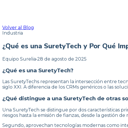
Volver al Blog
Industria
¿Qué es una SuretyTech y Por Qué Im
Equipo Surelia
•
28 de agosto de 2025
¿Qué es una SuretyTech?
Las SuretyTechs representan la intersección entre tec
siglo XXI. A diferencia de los CRMs genéricos o las solu
¿Qué distingue a una SuretyTech de otras s
Una SuretyTech se distingue por dos características p
riesgos hasta la emisión de fianzas, desde la gestión 
Segundo, aprovechan tecnologías modernas como intelig