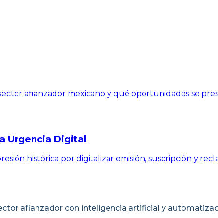
sector afianzador mexicano y qué oportunidades se pres
la Urgencia Digital
esión histórica por digitalizar emisión, suscripción y rec
or afianzador con inteligencia artificial y automatizaci