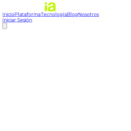
Inicio
Plataforma
Tecnología
Blog
Nosotros
Iniciar Sesión