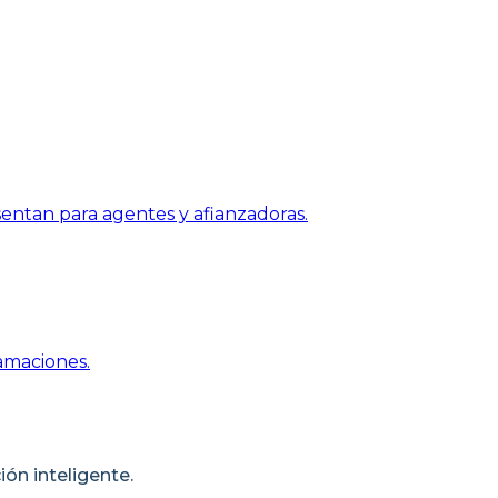
entan para agentes y afianzadoras.
lamaciones.
ón inteligente.